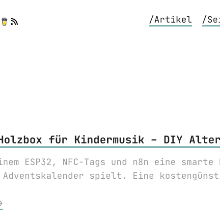
/Artikel
/Se
Holzbox für Kindermusik – DIY Alte
inem ESP32, NFC-Tags und n8n eine smarte 
 Adventskalender spielt. Eine kostengünst
⟶