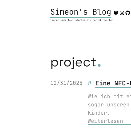
Simeon's Blog
lieber unperfekt starten als perfekt warten
.
project
Eine NFC-
12/31/2025
Wie ich mit e
sogar unseren
Kinder.
Weiterlesen 