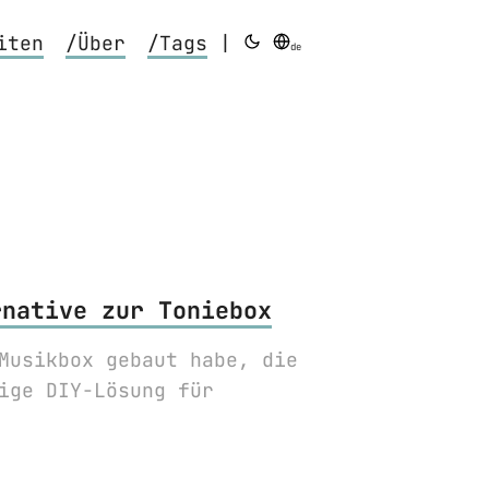
iten
/Über
/Tags
|
de
rnative zur Toniebox
Musikbox gebaut habe, die
ige DIY-Lösung für