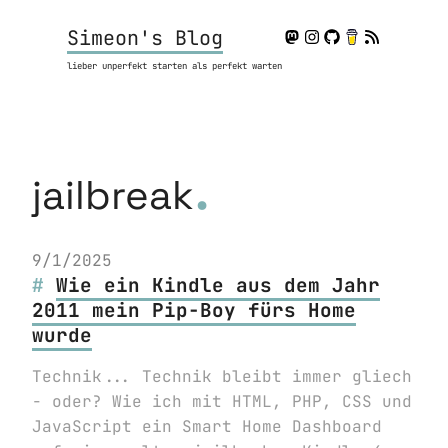
Simeon's Blog
lieber unperfekt starten als perfekt warten
.
jailbreak
9/1/2025
Wie ein Kindle aus dem Jahr
2011 mein Pip-Boy fürs Home
wurde
Technik... Technik bleibt immer gliech
- oder? Wie ich mit HTML, PHP, CSS und
JavaScript ein Smart Home Dashboard