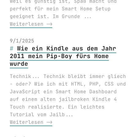
Weil es günstig ist, Spaß macht und
perfekt für mein Smart Home Setup
geeignet ist. Im Grunde ...
Weiterlesen ⟶
9/1/2025
Wie ein Kindle aus dem Jahr
2011 mein Pip-Boy fürs Home
wurde
Technik... Technik bleibt immer gliech
- oder? Wie ich mit HTML, PHP, CSS und
JavaScript ein Smart Home Dashboard
auf einem alten jailbroken Kindle 4
Touch realisierte. Ein leichtes
Tutorial vom Jailb...
Weiterlesen ⟶