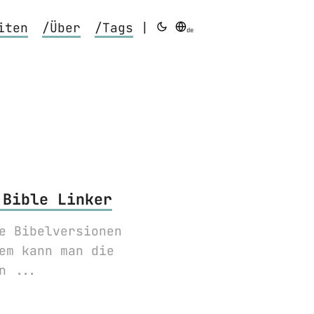
iten
/Über
/Tags
|
de
 Bible Linker
e Bibelversionen
em kann man die
n ...