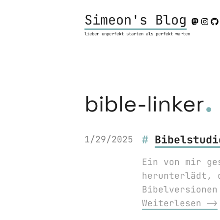
Simeon's Blog
lieber unperfekt starten als perfekt warten
.
bible-linker
Bibelstudi
1/29/2025
Ein von mir ge
herunterlädt, 
Bibelversionen
Weiterlesen ⟶